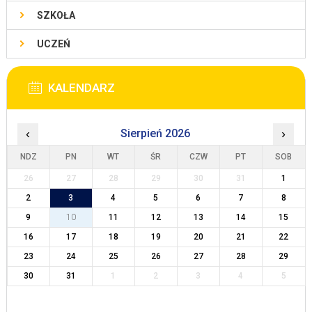
SZKOŁA
UCZEŃ
KALENDARZ
‹
Sierpień 2026
›
NDZ
PN
WT
ŚR
CZW
PT
SOB
26
27
28
29
30
31
1
2
3
4
5
6
7
8
9
10
11
12
13
14
15
16
17
18
19
20
21
22
23
24
25
26
27
28
29
30
31
1
2
3
4
5