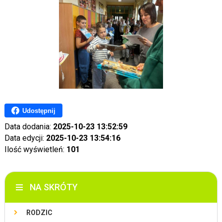
Udostępnij
Data dodania:
2025-10-23 13:52:59
Data edycji:
2025-10-23 13:54:16
Ilość wyświetleń:
101
NA SKRÓTY
RODZIC