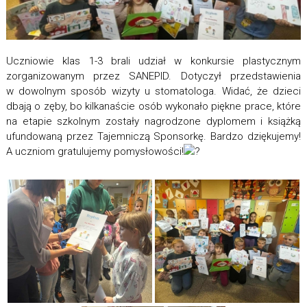
Uczniowie klas 1-3 brali udział w konkursie plastycznym
zorganizowanym przez SANEPID. Dotyczył przedstawienia
w dowolnym sposób wizyty u stomatologa. Widać, że dzieci
dbają o zęby, bo kilkanaście osób wykonało piękne prace, które
na etapie szkolnym zostały nagrodzone dyplomem i książką
ufundowaną przez Tajemniczą Sponsorkę. Bardzo dziękujemy!
A uczniom gratulujemy pomysłowości!