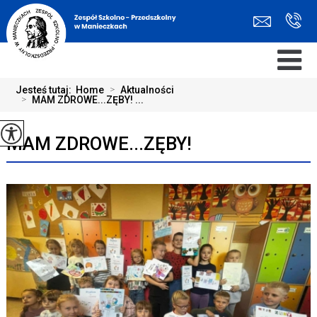
Jesteś tutaj:
Home
>
Aktualności
>
MAM ZDROWE...ZĘBY! ...
MAM ZDROWE...ZĘBY!