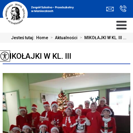
Jesteś tutaj:
Home
>
Aktualności
>
MIKOŁAJKI W KL. III ...
MIKOŁAJKI W KL. III