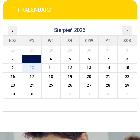
KALENDARZ
‹
Sierpień 2026
›
NDZ
PN
WT
ŚR
CZW
PT
SOB
26
27
28
29
30
31
1
2
3
4
5
6
7
8
9
10
11
12
13
14
15
16
17
18
19
20
21
22
23
24
25
26
27
28
29
30
31
1
2
3
4
5