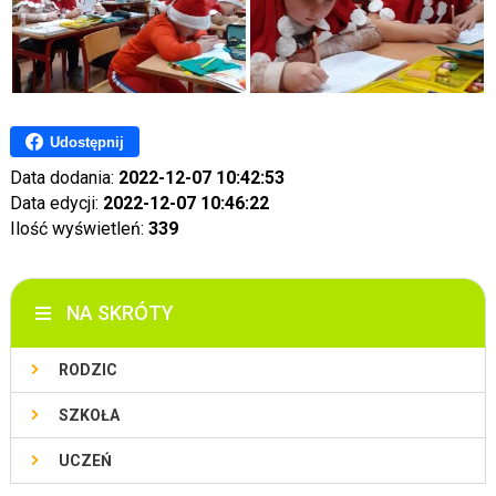
Udostępnij
Data dodania:
2022-12-07 10:42:53
Data edycji:
2022-12-07 10:46:22
Ilość wyświetleń:
339
NA SKRÓTY
RODZIC
SZKOŁA
UCZEŃ