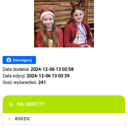
Udostępnij
Data dodania:
2024-12-06 13:02:58
Data edycji:
2024-12-06 13:03:39
Ilość wyświetleń:
241
NA SKRÓTY
RODZIC