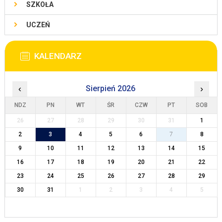
SZKOŁA
UCZEŃ
KALENDARZ
‹
Sierpień 2026
›
NDZ
PN
WT
ŚR
CZW
PT
SOB
26
27
28
29
30
31
1
2
3
4
5
6
7
8
9
10
11
12
13
14
15
16
17
18
19
20
21
22
23
24
25
26
27
28
29
30
31
1
2
3
4
5