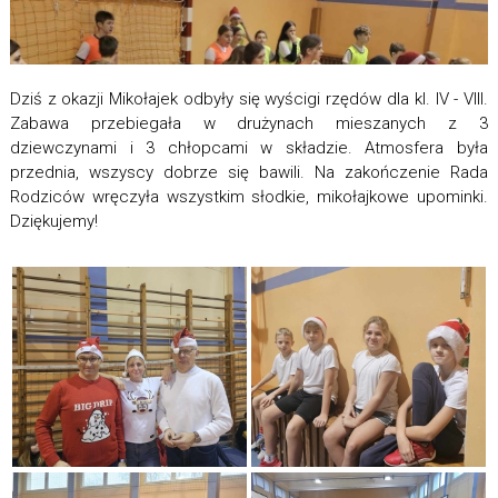
Dziś z okazji Mikołajek odbyły się wyścigi rzędów dla kl. IV - VIII.
Zabawa przebiegała w drużynach mieszanych z 3
dziewczynami i 3 chłopcami w składzie. Atmosfera była
przednia, wszyscy dobrze się bawili. Na zakończenie Rada
Rodziców wręczyła wszystkim słodkie, mikołajkowe upominki.
Dziękujemy!