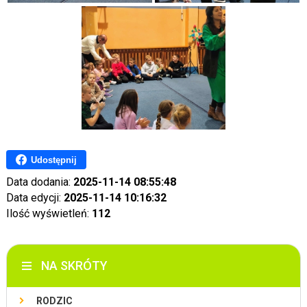
Udostępnij
Data dodania:
2025-11-14 08:55:48
Data edycji:
2025-11-14 10:16:32
Ilość wyświetleń:
112
NA SKRÓTY
RODZIC