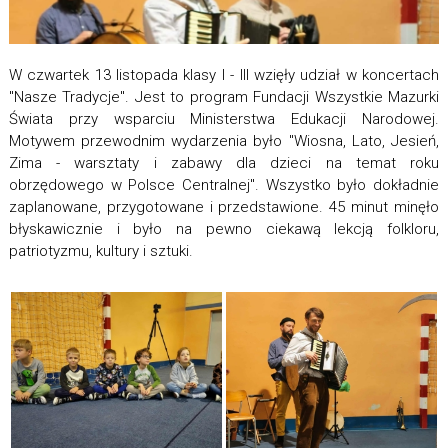
W czwartek 13 listopada klasy I - III wzięły udział w koncertach
"Nasze Tradycje". Jest to program Fundacji Wszystkie Mazurki
Świata przy wsparciu Ministerstwa Edukacji Narodowej.
Motywem przewodnim wydarzenia było "Wiosna, Lato, Jesień,
Zima - warsztaty i zabawy dla dzieci na temat roku
obrzędowego w Polsce Centralnej". Wszystko było dokładnie
zaplanowane, przygotowane i przedstawione. 45 minut minęło
błyskawicznie i było na pewno ciekawą lekcją folkloru,
patriotyzmu, kultury i sztuki.