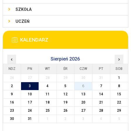
SZKOŁA
UCZEŃ
KALENDARZ
‹
Sierpień 2026
›
NDZ
PN
WT
ŚR
CZW
PT
SOB
26
27
28
29
30
31
1
2
3
4
5
6
7
8
9
10
11
12
13
14
15
16
17
18
19
20
21
22
23
24
25
26
27
28
29
30
31
1
2
3
4
5