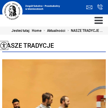
Jesteś tutaj:
Home
>
Aktualności
>
NASZE TRADYCJE ...
NASZE TRADYCJE