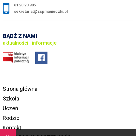
61 28 20 985
sekretariat@zspmanieczki.pl
BĄDŹ Z NAMI
aktualności i informacje
Strona główna
Szkoła
Uczeń
Rodzic
Kontakt