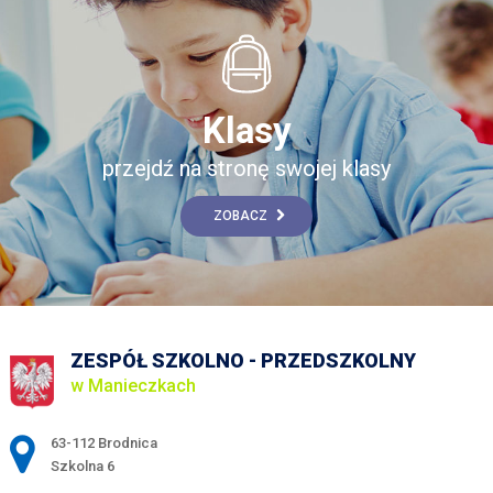
Klasy
przejdź na stronę swojej klasy
ZOBACZ
ZESPÓŁ SZKOLNO - PRZEDSZKOLNY
w Manieczkach
Adres pocztowy:
63-112 Brodnica
Szkolna 6