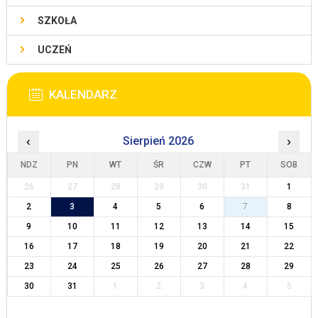
SZKOŁA
UCZEŃ
KALENDARZ
‹
Sierpień 2026
›
NDZ
PN
WT
ŚR
CZW
PT
SOB
26
27
28
29
30
31
1
2
3
4
5
6
7
8
9
10
11
12
13
14
15
16
17
18
19
20
21
22
23
24
25
26
27
28
29
30
31
1
2
3
4
5