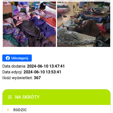
Udostępnij
Data dodania:
2024-06-10 13:47:41
Data edycji:
2024-06-10 13:53:41
Ilość wyświetleń:
367
NA SKRÓTY
RODZIC