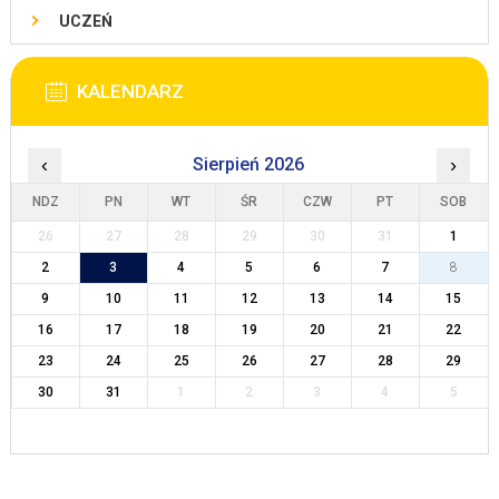
UCZEŃ
KALENDARZ
‹
Sierpień 2026
›
NDZ
PN
WT
ŚR
CZW
PT
SOB
26
27
28
29
30
31
1
2
3
4
5
6
7
8
9
10
11
12
13
14
15
16
17
18
19
20
21
22
23
24
25
26
27
28
29
30
31
1
2
3
4
5