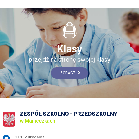
Klasy
przejdź na stronę swojej klasy
ZOBACZ
ZESPÓŁ SZKOLNO - PRZEDSZKOLNY
w Manieczkach
Adres pocztowy:
63-112 Brodnica