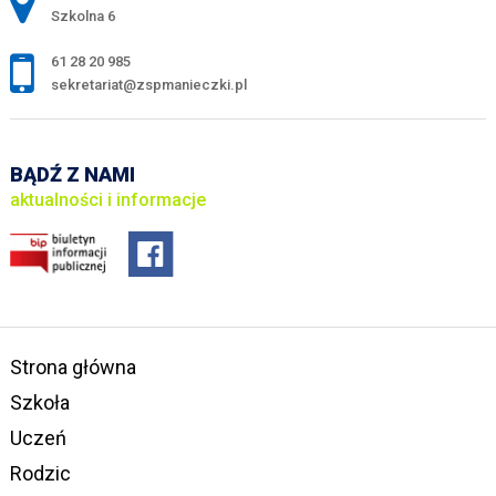
Szkolna 6
61 28 20 985
sekretariat@zspmanieczki.pl
BĄDŹ Z NAMI
aktualności i informacje
Strona główna
Szkoła
Uczeń
Rodzic