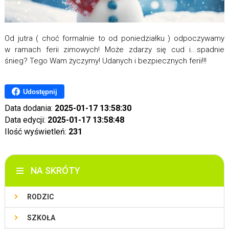
Od jutra ( choć formalnie to od poniedziałku ) odpoczywamy
w ramach ferii zimowych! Może zdarzy się cud i...spadnie
śnieg? Tego Wam życzymy! Udanych i bezpiecznych ferii!!!
Udostępnij
Data dodania:
2025-01-17 13:58:30
Data edycji:
2025-01-17 13:58:48
Ilość wyświetleń:
231
NA SKRÓTY
RODZIC
SZKOŁA