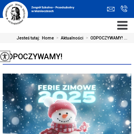
Jesteś tutaj:
Home
>
Aktualności
>
ODPOCZYWAMY! ...
ODPOCZYWAMY!