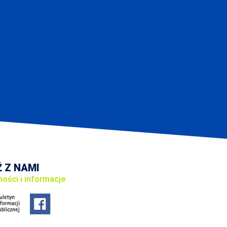
 Z NAMI
ności i informacje