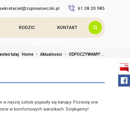
sekretariat@zspmanieczki.pl
61 28 20 985
RODZIC
KONTAKT
esteś tutaj:
Home
>
Aktualności
>
ODPOCZYWAMY! ...
w w naszej szkole pojawiły się kanapy. Pozwolą one
zerw w komfortowych warunkach. Dziękujemy!