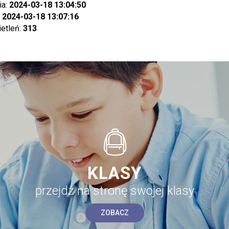
ia:
2024-03-18 13:04:50
:
2024-03-18 13:07:16
ietleń:
313
KLASY
przejdź na stronę swojej klasy
ZOBACZ