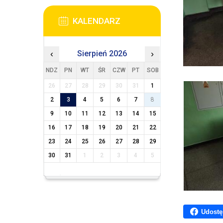
KALENDARZ
‹
Sierpień 2026
›
NDZ
PN
WT
ŚR
CZW
PT
SOB
26
27
28
29
30
31
1
2
3
4
5
6
7
8
9
10
11
12
13
14
15
16
17
18
19
20
21
22
23
24
25
26
27
28
29
30
31
1
2
3
4
5
Udostę