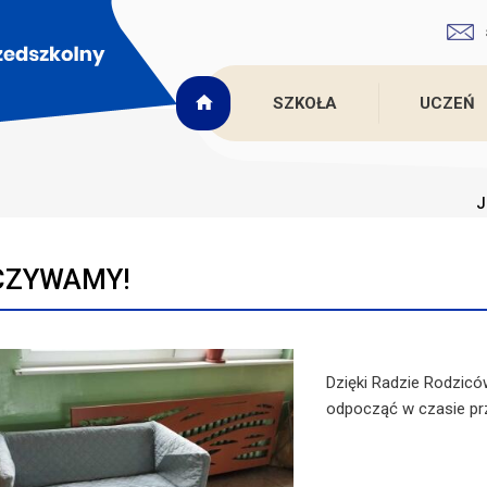
SZKOŁA
UCZEŃ
J
CZYWAMY!
Dzięki Radzie Rodzicó
odpocząć w czasie pr