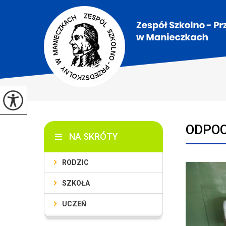
ODPO
NA SKRÓTY
RODZIC
SZKOŁA
UCZEŃ