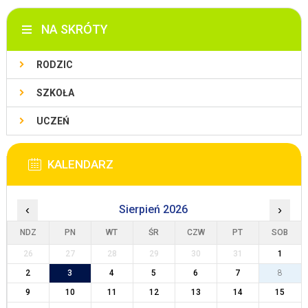
NA SKRÓTY
RODZIC
SZKOŁA
UCZEŃ
KALENDARZ
‹
Sierpień 2026
›
NDZ
PN
WT
ŚR
CZW
PT
SOB
26
27
28
29
30
31
1
2
3
4
5
6
7
8
9
10
11
12
13
14
15