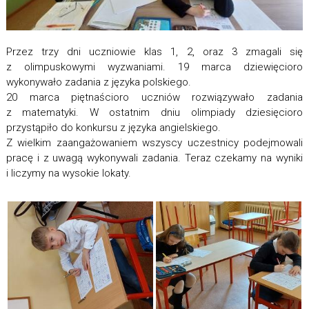
Przez trzy dni uczniowie klas 1, 2, oraz 3 zmagali się
z olimpuskowymi wyzwaniami. 19 marca dziewięcioro
wykonywało zadania z języka polskiego.
20 marca piętnaścioro uczniów rozwiązywało zadania
z matematyki. W ostatnim dniu olimpiady dziesięcioro
przystąpiło do konkursu z języka angielskiego.
Z wielkim zaangażowaniem wszyscy uczestnicy podejmowali
pracę i z uwagą wykonywali zadania. Teraz czekamy na wyniki
i liczymy na wysokie lokaty.