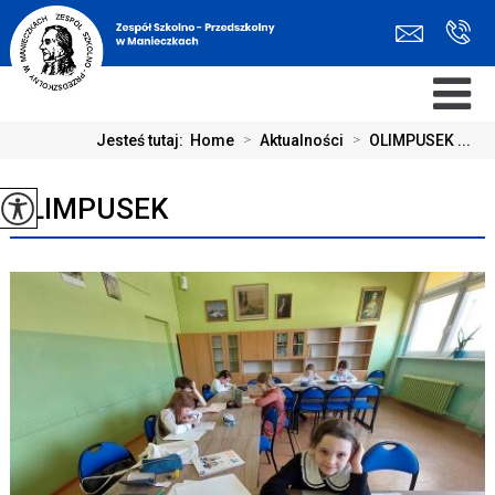
Jesteś tutaj:
Home
>
Aktualności
>
OLIMPUSEK ...
OLIMPUSEK