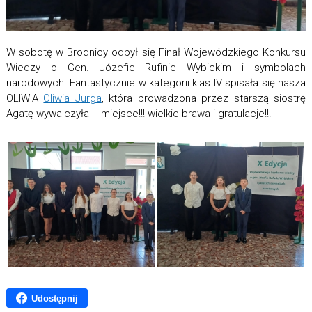
W sobotę w Brodnicy odbył się Finał Wojewódzkiego Konkursu
Wiedzy o Gen. Józefie Rufinie Wybickim i symbolach
narodowych. Fantastycznie w kategorii klas IV spisała się nasza
OLIWIA
Oliwia Jurga
, która prowadzona przez starszą siostrę
Agatę wywalczyła III miejsce!!! wielkie brawa i gratulacje!!!
Udostępnij