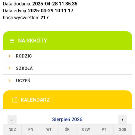
Data dodania:
2025-04-28 11:35:35
Data edycji:
2025-04-29 10:11:17
Ilość wyświetleń:
217
NA SKRÓTY
RODZIC
SZKOŁA
UCZEŃ
KALENDARZ
‹
Sierpień 2026
›
NDZ
PN
WT
ŚR
CZW
PT
SOB