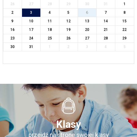
26
27
28
29
30
31
1
2
3
4
5
6
7
8
9
10
11
12
13
14
15
16
17
18
19
20
21
22
23
24
25
26
27
28
29
30
31
1
2
3
4
5
Klasy
przejdź na stronę swojej klasy