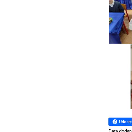
Udostę
Data dodan