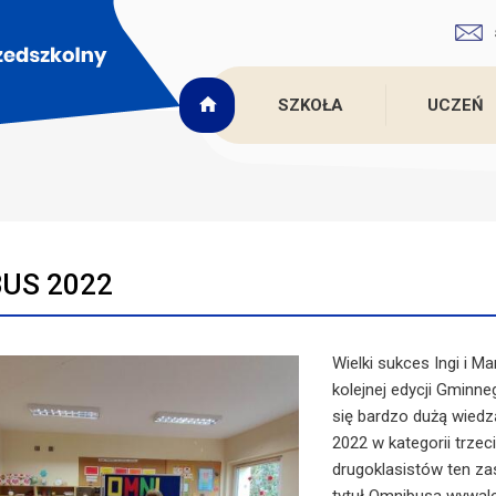
SZKOŁA
UCZEŃ
US 2022
Wielki sukces Ingi i M
kolejnej edycji Gminn
się bardzo dużą wiedz
2022 w kategorii trzec
drugoklasistów ten zas