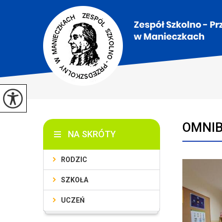
OMNIB
NA SKRÓTY
RODZIC
SZKOŁA
UCZEŃ