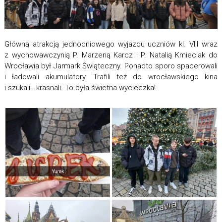
Główną atrakcją jednodniowego wyjazdu uczniów kl. VIII wraz
z wychowawczynią P. Marzeną Karcz i P. Natalią Kmieciak do
Wrocławia był Jarmark Świąteczny. Ponadto sporo spacerowali
i ładowali akumulatory. Trafili też do wrocławskiego kina
i szukali...krasnali. To była świetna wycieczka!