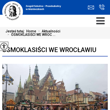
Jesteś tutaj:
Home
>
Aktualności
>
ÓSMOKLASIŚCI WE WROC ...
ÓSMOKLASIŚCI WE WROCŁAWIU