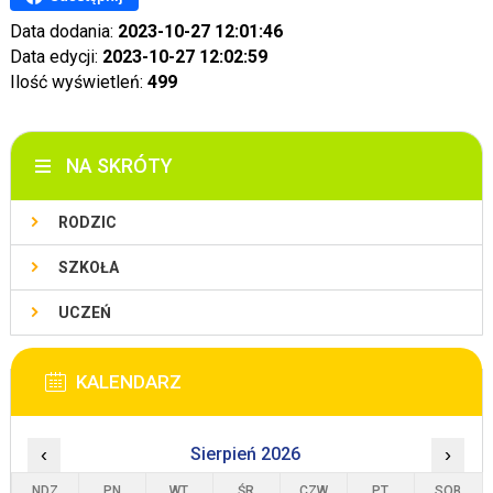
Data dodania:
2023-10-27 12:01:46
Data edycji:
2023-10-27 12:02:59
Ilość wyświetleń:
499
NA SKRÓTY
RODZIC
SZKOŁA
UCZEŃ
KALENDARZ
‹
Sierpień 2026
›
NDZ
PN
WT
ŚR
CZW
PT
SOB