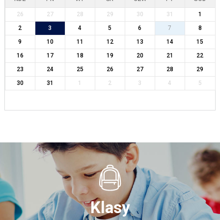
26
27
28
29
30
31
1
2
3
4
5
6
7
8
9
10
11
12
13
14
15
16
17
18
19
20
21
22
23
24
25
26
27
28
29
30
31
1
2
3
4
5
Klasy