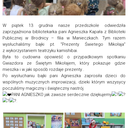
W piątek 13 grudnia nasze przedszkole odwiedziła
zaprzyjaźniona bibliotekarka pani Agnieszka Kapała z Biblioteki
Publicznej w Brodnicy – filia w Manieczkach. Tym razem
wysłuchaliśmy bajki pt. "Prezenty Świetego Mikołaja"
z wykorzystaniem teatrzyku kamishibai.
Była to cudowna opowieść o przypadkowym spotkaniu
Gwiazdora ze Świętym Mikołajem, który pokazuje gdzie
mieszka i w jaki sposób rozdaje prezenty .
Po wysłuchaniu bajki pani Agnieszka zaprosiła dzieci do
wspólnych muzycznych improwizacji, dzieki którym wszysycy
poczuliśmy magiczny i świąteczny nastrój.
PANI AGNIESZKO jak zawsze serdecznie dziękujemy
.