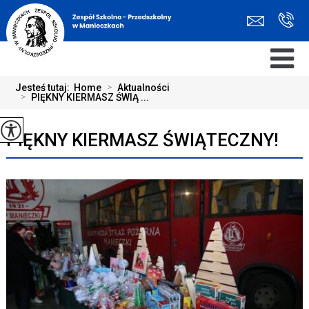
Jesteś tutaj:
Home
>
Aktualności
>
PIĘKNY KIERMASZ ŚWIĄ ...
PIĘKNY KIERMASZ ŚWIĄTECZNY!