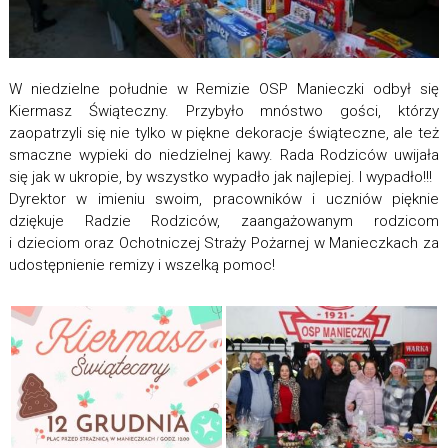
W niedzielne południe w Remizie OSP Manieczki odbył się
Kiermasz Świąteczny. Przybyło mnóstwo gości, którzy
zaopatrzyli się nie tylko w piękne dekoracje świąteczne, ale też
smaczne wypieki do niedzielnej kawy. Rada Rodziców uwijała
się jak w ukropie, by wszystko wypadło jak najlepiej. I wypadło!!!
Dyrektor w imieniu swoim, pracowników i uczniów pięknie
dziękuje Radzie Rodziców, zaangażowanym rodzicom
i dzieciom oraz Ochotniczej Straży Pożarnej w Manieczkach za
udostępnienie remizy i wszelką pomoc!