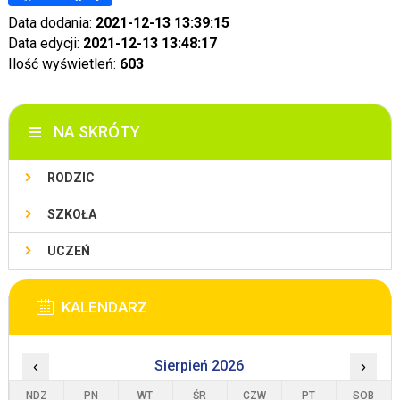
Data dodania:
2021-12-13 13:39:15
Data edycji:
2021-12-13 13:48:17
Ilość wyświetleń:
603
NA SKRÓTY
RODZIC
SZKOŁA
UCZEŃ
KALENDARZ
‹
Sierpień 2026
›
NDZ
PN
WT
ŚR
CZW
PT
SOB