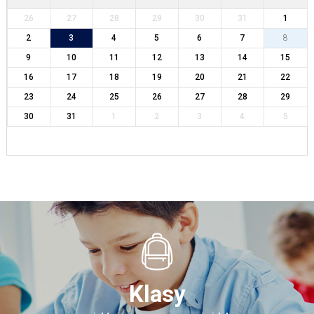
26
27
28
29
30
31
1
2
3
4
5
6
7
8
9
10
11
12
13
14
15
16
17
18
19
20
21
22
23
24
25
26
27
28
29
30
31
1
2
3
4
5
Klasy