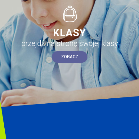
KLASY
przejdź na stronę swojej klasy
ZOBACZ