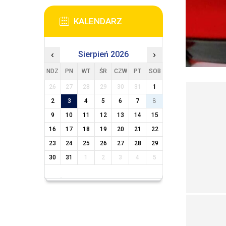
KALENDARZ
‹
Sierpień 2026
›
NDZ
PN
WT
ŚR
CZW
PT
SOB
26
27
28
29
30
31
1
2
3
4
5
6
7
8
9
10
11
12
13
14
15
16
17
18
19
20
21
22
23
24
25
26
27
28
29
30
31
1
2
3
4
5