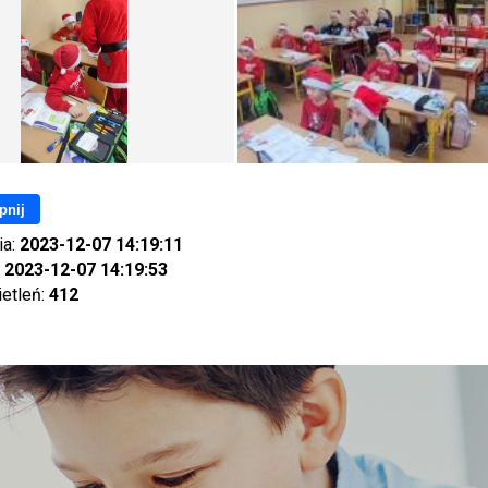
pnij
ia:
2023-12-07 14:19:11
:
2023-12-07 14:19:53
ietleń:
412