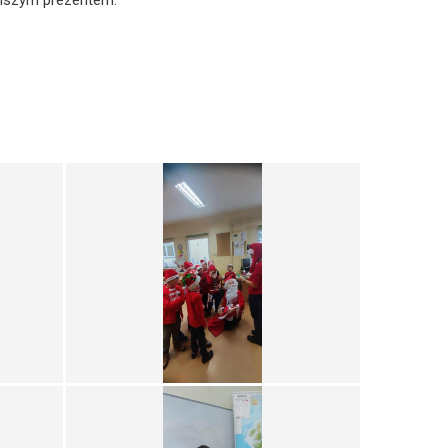
lszym prezentem.