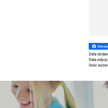
Udostę
Data dodan
Data edycji
Ilość wyśw