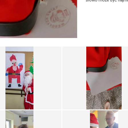
słowo może być najmi