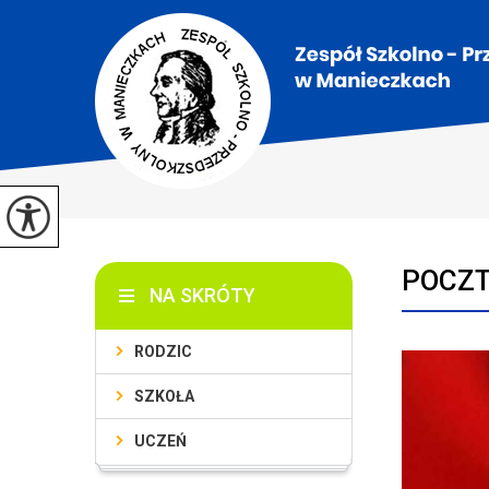
POCZT
NA SKRÓTY
RODZIC
SZKOŁA
UCZEŃ