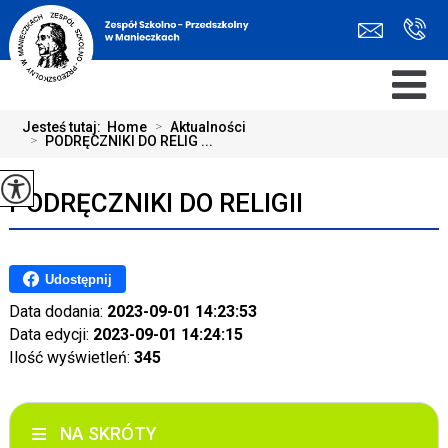
Jesteś tutaj:
Home
>
Aktualności
>
PODRĘCZNIKI DO RELIG ...
PODRĘCZNIKI DO RELIGII
Udostępnij
Data dodania:
2023-09-01 14:23:53
Data edycji:
2023-09-01 14:24:15
Ilość wyświetleń:
345
NA SKRÓTY