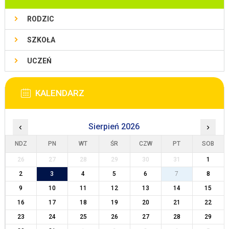
RODZIC
SZKOŁA
UCZEŃ
KALENDARZ
‹
Sierpień 2026
›
NDZ
PN
WT
ŚR
CZW
PT
SOB
26
27
28
29
30
31
1
2
3
4
5
6
7
8
9
10
11
12
13
14
15
16
17
18
19
20
21
22
23
24
25
26
27
28
29