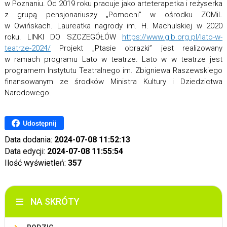
w Poznaniu. Od 2019 roku pracuje jako arteterapetka i reżyserka
z grupą pensjonariuszy „Pomocni” w ośrodku ZOMiL
w Owińskach. Laureatka nagrody im. H. Machulskiej w 2020
roku. LINKI DO SZCZEGÓŁÓW
https://www.gib.org.pl/lato-w-
teatrze-2024/
Projekt „Ptasie obrazki” jest realizowany
w ramach programu Lato w teatrze. Lato w w teatrze jest
programem Instytutu Teatralnego im. Zbigniewa Raszewskiego
finansowanym ze środków Ministra Kultury i Dziedzictwa
Narodowego.
Udostępnij
Data dodania:
2024-07-08 11:52:13
Data edycji:
2024-07-08 11:55:54
Ilość wyświetleń:
357
NA SKRÓTY