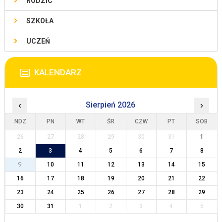
RODZIC
SZKOŁA
UCZEŃ
KALENDARZ
‹
Sierpień 2026
›
NDZ
PN
WT
ŚR
CZW
PT
SOB
26
27
28
29
30
31
1
2
3
4
5
6
7
8
9
10
11
12
13
14
15
16
17
18
19
20
21
22
23
24
25
26
27
28
29
30
31
1
2
3
4
5