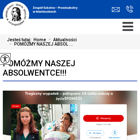
Jesteś tutaj:
Home
>
Aktualności
>
POMÓŻMY NASZEJ ABSOL ...
POMÓŻMY NASZEJ
ABSOLWENTCE!!!