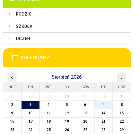
RODZIC
SZKOŁA
UCZEŃ
KALENDARZ
‹
Sierpień 2026
›
NDZ
PN
WT
ŚR
CZW
PT
SOB
26
27
28
29
30
31
1
2
3
4
5
6
7
8
9
10
11
12
13
14
15
16
17
18
19
20
21
22
23
24
25
26
27
28
29