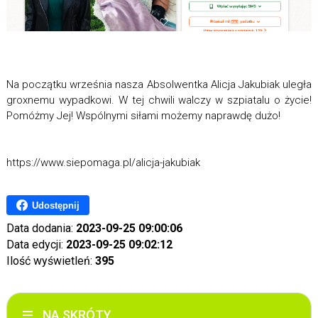
Na początku września nasza Absolwentka Alicja Jakubiak uległa
groxnemu wypadkowi. W tej chwili walczy w szpiatalu o życie!
Pomóżmy Jej! Wspólnymi siłami możemy naprawdę dużo!
https://www.siepomaga.pl/alicja-jakubiak
Udostępnij
Data dodania:
2023-09-25 09:00:06
Data edycji:
2023-09-25 09:02:12
Ilość wyświetleń:
395
NA SKRÓTY