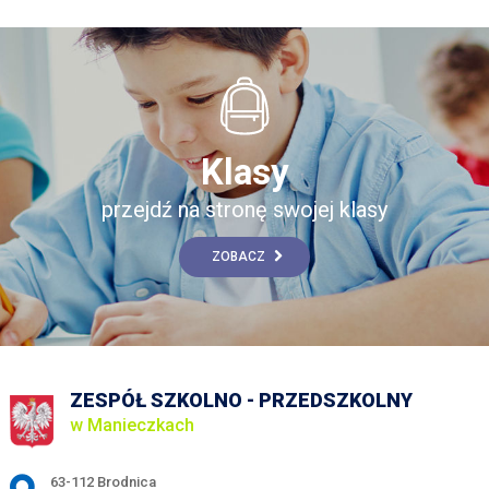
Klasy
przejdź na stronę swojej klasy
ZOBACZ
ZESPÓŁ SZKOLNO - PRZEDSZKOLNY
w Manieczkach
Adres pocztowy:
63-112 Brodnica