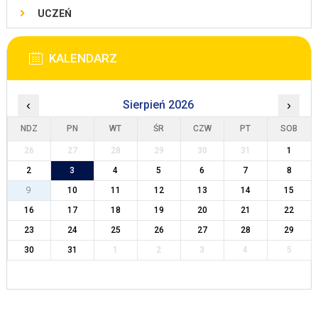
UCZEŃ
KALENDARZ
‹
Sierpień 2026
›
NDZ
PN
WT
ŚR
CZW
PT
SOB
26
27
28
29
30
31
1
2
3
4
5
6
7
8
9
10
11
12
13
14
15
16
17
18
19
20
21
22
23
24
25
26
27
28
29
30
31
1
2
3
4
5