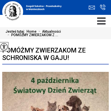
Jesteś tutaj:
Home
>
Aktualności
>
POMÓŻMY ZWIERZAKOM Z ...
POMÓŻMY ZWIERZAKOM ZE
SCHRONISKA W GAJU!