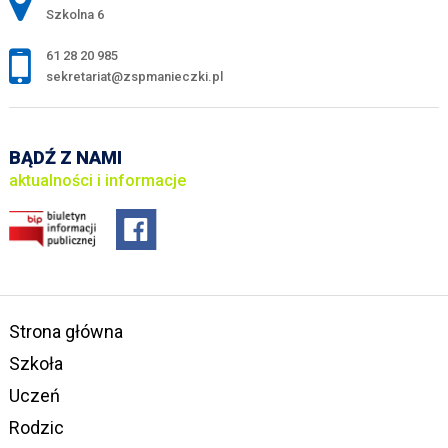
Szkolna 6
61 28 20 985
sekretariat@zspmanieczki.pl
BĄDŹ Z NAMI
aktualności i informacje
Strona główna
Szkoła
Uczeń
Rodzic