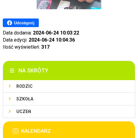
Udostępnij
Data dodania:
2024-06-24 10:03:22
Data edycji:
2024-06-24 10:04:36
Ilość wyświetleń:
317
NA SKRÓTY
RODZIC
SZKOŁA
UCZEŃ
KALENDARZ