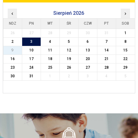
‹
Sierpień 2026
›
NDZ
PN
WT
ŚR
CZW
PT
SOB
26
27
28
29
30
31
1
2
3
4
5
6
7
8
9
10
11
12
13
14
15
16
17
18
19
20
21
22
23
24
25
26
27
28
29
30
31
1
2
3
4
5