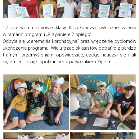
17 czerwca uczniowie klasy III zakończyli cykliczne zajęcia
w ramach programu „Przyjaciele Zippiego”.
Odbyła się „ceremonia koronacyjna” oraz wręczenie dyplomów
ukończenia programu. Wielu trzecioklasistów potrafiło z bardzo
trafnymi przemyśleniami opowiedzieć, czego nauczyli się i jak
się zmienili dzięki spotkaniom z patyczakiem Zippim.