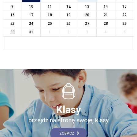
9
10
11
12
13
14
15
16
17
18
19
20
21
22
23
24
25
26
27
28
29
30
31
1
2
3
4
5
Klasy
przejdź na stronę swojej klasy
ZOBACZ