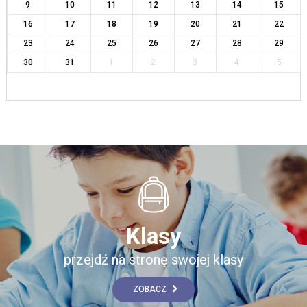
9
10
11
12
13
14
15
16
17
18
19
20
21
22
23
24
25
26
27
28
29
30
31
1
2
3
4
5
Klasy
przejdź na stronę swojej klasy
ZOBACZ