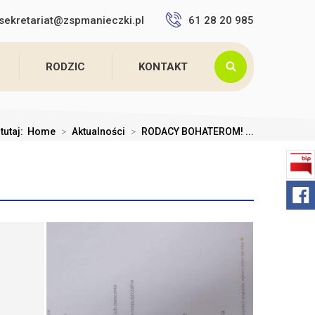
sekretariat@zspmanieczki.pl
61 28 20 985
RODZIC
KONTAKT
tutaj:
Home
>
Aktualności
>
RODACY BOHATEROM! ...