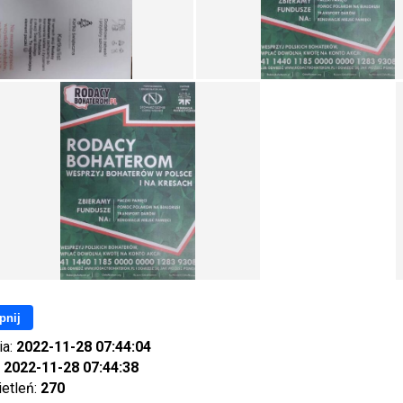
pnij
ia:
2022-11-28 07:44:04
:
2022-11-28 07:44:38
ietleń:
270