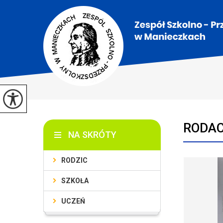
RODAC
NA SKRÓTY
RODZIC
SZKOŁA
UCZEŃ