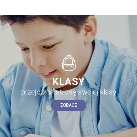
KLASY
przejdź na stronę swojej klasy
ZOBACZ