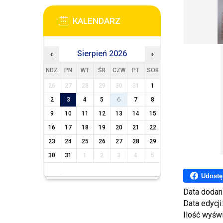
KALENDARZ
‹
Sierpień 2026
›
NDZ
PN
WT
ŚR
CZW
PT
SOB
26
27
28
29
30
31
1
2
3
4
5
6
7
8
9
10
11
12
13
14
15
16
17
18
19
20
21
22
23
24
25
26
27
28
29
30
31
1
2
3
4
5
Udostę
Data dodan
Data edycji
Ilość wyśw