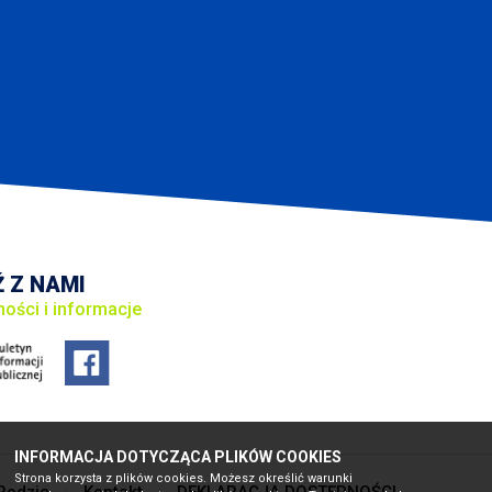
 Z NAMI
ności i informacje
INFORMACJA DOTYCZĄCA PLIKÓW COOKIES
Strona korzysta z plików cookies. Możesz określić warunki