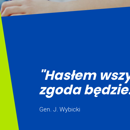
"Hasłem wszy
zgoda będzie.
Gen. J. Wybicki