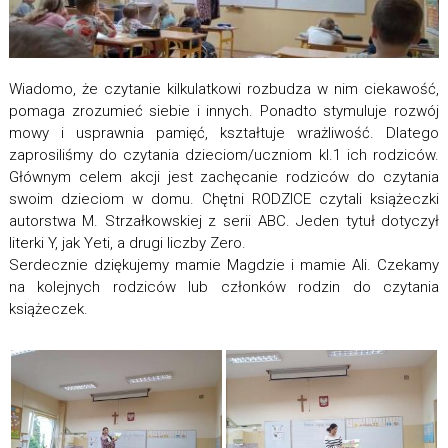
Wiadomo, że czytanie kilkulatkowi rozbudza w nim ciekawość,
pomaga zrozumieć siebie i innych. Ponadto stymuluje rozwój
mowy i usprawnia pamięć, kształtuje wrażliwość. Dlatego
zaprosiliśmy do czytania dzieciom/uczniom kl.1 ich rodziców.
Głównym celem akcji jest zachęcanie rodziców do czytania
swoim dzieciom w domu. Chętni RODZICE czytali książeczki
autorstwa M. Strzałkowskiej z serii ABC. Jeden tytuł dotyczył
literki Y, jak Yeti, a drugi liczby Zero.
Serdecznie dziękujemy mamie Magdzie i mamie Ali. Czekamy
na kolejnych rodziców lub członków rodzin do czytania
książeczek.