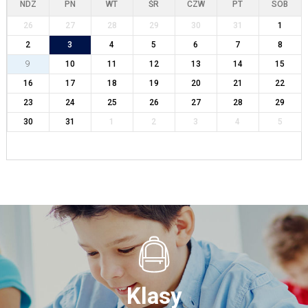
NDZ
PN
WT
ŚR
CZW
PT
SOB
26
27
28
29
30
31
1
2
3
4
5
6
7
8
9
10
11
12
13
14
15
16
17
18
19
20
21
22
23
24
25
26
27
28
29
30
31
1
2
3
4
5
Klasy