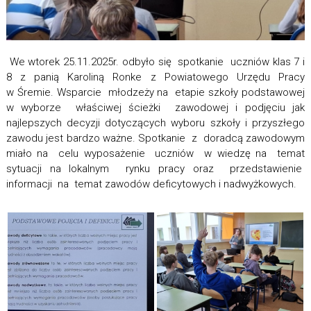
We wtorek 25.11.2025r. odbyło się spotkanie uczniów klas 7 i
8 z panią Karoliną Ronke z Powiatowego Urzędu Pracy
w Śremie. Wsparcie młodzeży na etapie szkoły podstawowej
w wyborze właściwej ścieżki zawodowej i podjęciu jak
najlepszych decyzji dotyczących wyboru szkoły i przyszłego
zawodu jest bardzo ważne. Spotkanie z doradcą zawodowym
miało na celu wyposażenie uczniów w wiedzę na temat
sytuacji na lokalnym rynku pracy oraz przedstawienie
informacji na temat zawodów deficytowych i nadwyżkowych.