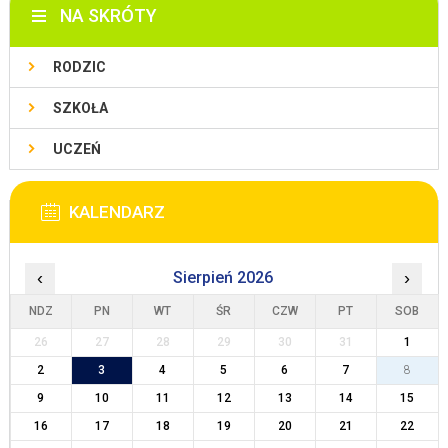
NA SKRÓTY
RODZIC
SZKOŁA
UCZEŃ
KALENDARZ
‹
Sierpień 2026
›
NDZ
PN
WT
ŚR
CZW
PT
SOB
26
27
28
29
30
31
1
2
3
4
5
6
7
8
9
10
11
12
13
14
15
16
17
18
19
20
21
22