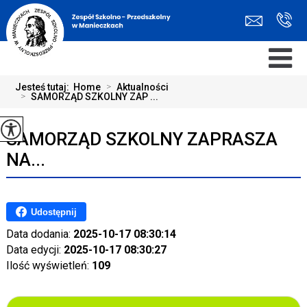
Jesteś tutaj:
Home
>
Aktualności
>
SAMORZĄD SZKOLNY ZAP ...
SAMORZĄD SZKOLNY ZAPRASZA
NA...
Udostępnij
Data dodania:
2025-10-17 08:30:14
Data edycji:
2025-10-17 08:30:27
Ilość wyświetleń:
109