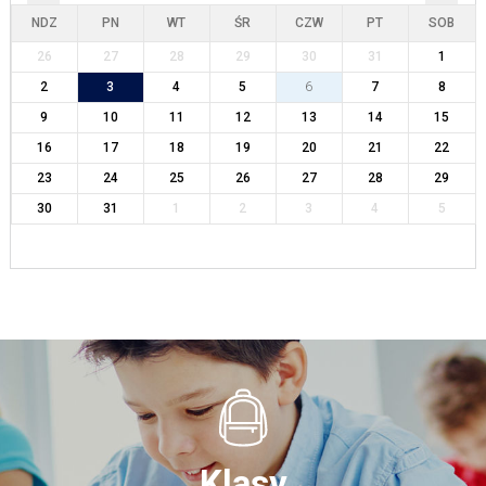
NDZ
PN
WT
ŚR
CZW
PT
SOB
26
27
28
29
30
31
1
2
3
4
5
6
7
8
9
10
11
12
13
14
15
16
17
18
19
20
21
22
23
24
25
26
27
28
29
30
31
1
2
3
4
5
Klasy