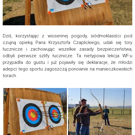
Dziś, korzystając z wiosennej pogody, siódmoklasiści pod
czujną opieką Pana Krzysztofa Czaplickiego, udali się tory
łucznicze i zachowując wszelkie zasady bezpieczeństwa,
odbyli pierwsze szlify łucznicze. Ta nietypowa lekcja WF-u
przypadła do gustu i już pojawiły się deklaracje, że młodzi
adepci tego sportu zagoszczą ponownie na manieczkowskich
torach.