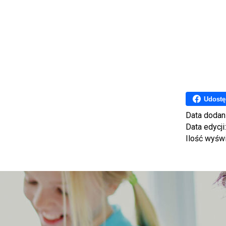
Udostę
Data dodan
Data edycji
Ilość wyśw