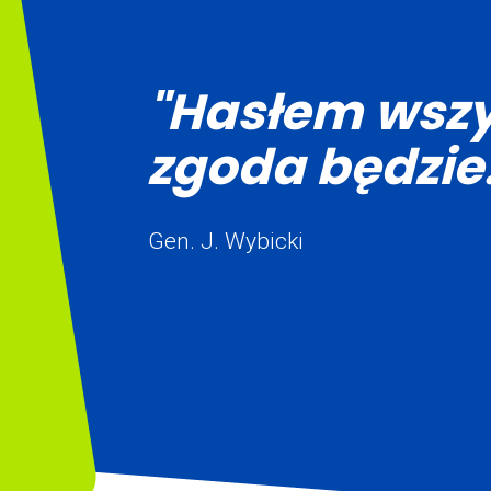
"Hasłem wszy
zgoda będzie.
Gen. J. Wybicki