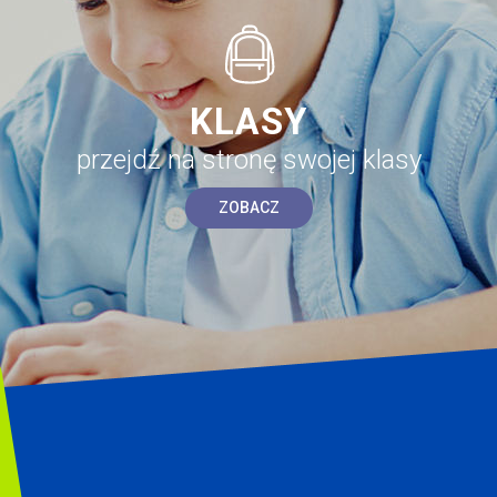
KLASY
przejdź na stronę swojej klasy
ZOBACZ