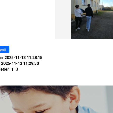
pnij
ia:
2025-11-13 11:28:15
:
2025-11-13 11:29:50
ietleń:
113