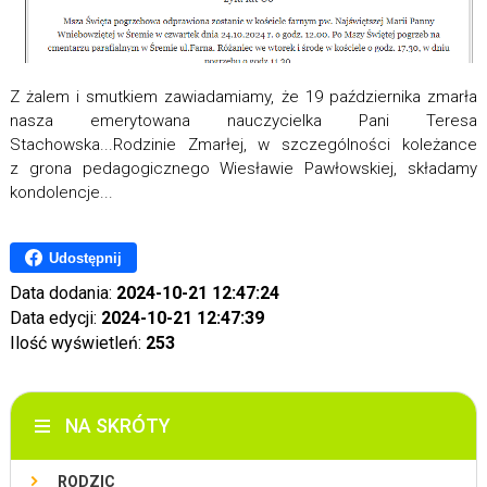
Z żalem i smutkiem zawiadamiamy, że 19 października zmarła
nasza emerytowana nauczycielka Pani Teresa
Stachowska...Rodzinie Zmarłej, w szczególności koleżance
z grona pedagogicznego Wiesławie Pawłowskiej, składamy
kondolencje...
Udostępnij
Data dodania:
2024-10-21 12:47:24
Data edycji:
2024-10-21 12:47:39
Ilość wyświetleń:
253
NA SKRÓTY
RODZIC