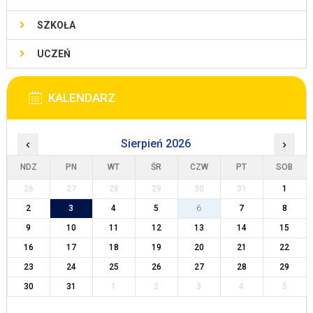
SZKOŁA
UCZEŃ
KALENDARZ
‹
Sierpień 2026
›
NDZ
PN
WT
ŚR
CZW
PT
SOB
26
27
28
29
30
31
1
2
3
4
5
6
7
8
9
10
11
12
13
14
15
16
17
18
19
20
21
22
23
24
25
26
27
28
29
30
31
1
2
3
4
5