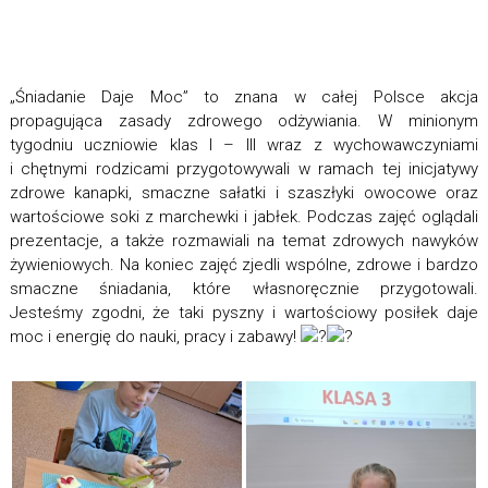
„Śniadanie Daje Moc” to znana w całej Polsce akcja
propagująca zasady zdrowego odżywiania. W minionym
tygodniu uczniowie klas I – III wraz z wychowawczyniami
i chętnymi rodzicami przygotowywali w ramach tej inicjatywy
zdrowe kanapki, smaczne sałatki i szaszłyki owocowe oraz
wartościowe soki z marchewki i jabłek. Podczas zajęć oglądali
prezentacje, a także rozmawiali na temat zdrowych nawyków
żywieniowych. Na koniec zajęć zjedli wspólne, zdrowe i bardzo
smaczne śniadania, które własnoręcznie przygotowali.
Jesteśmy zgodni, że taki pyszny i wartościowy posiłek daje
moc i energię do nauki, pracy i zabawy!