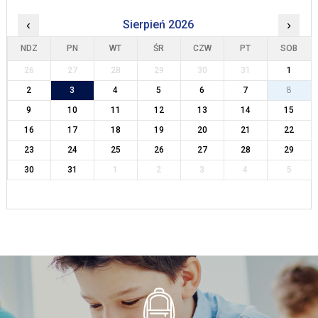
‹
Sierpień 2026
›
NDZ
PN
WT
ŚR
CZW
PT
SOB
26
27
28
29
30
31
1
2
3
4
5
6
7
8
9
10
11
12
13
14
15
16
17
18
19
20
21
22
23
24
25
26
27
28
29
30
31
1
2
3
4
5