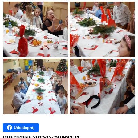
Udostępnij
Data dodania:
2022-12-28 09:42:34