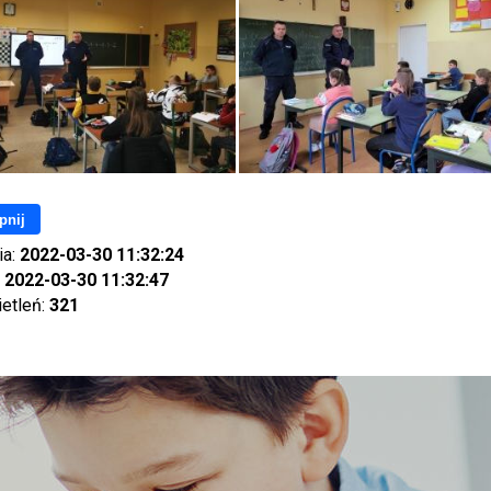
pnij
ia:
2022-03-30 11:32:24
:
2022-03-30 11:32:47
ietleń:
321