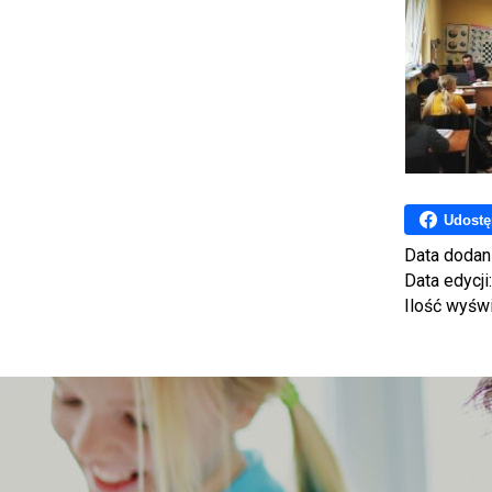
Udostę
Data dodan
Data edycji
Ilość wyśw