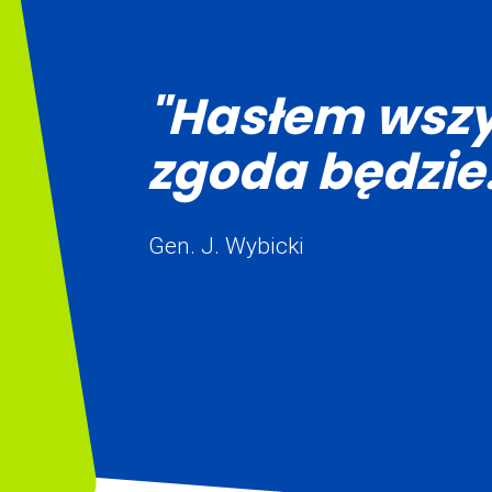
"Hasłem wszy
zgoda będzie.
Gen. J. Wybicki