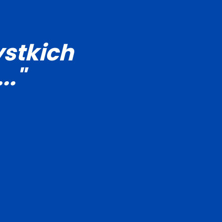
stkich
.."