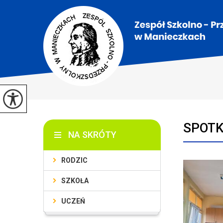
SPOTK
NA SKRÓTY
RODZIC
SZKOŁA
UCZEŃ