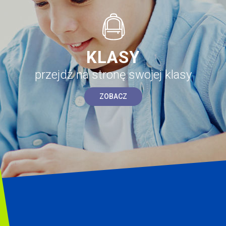
KLASY
przejdź na stronę swojej klasy
ZOBACZ