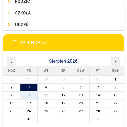
RODZIC
SZKOŁA
UCZEŃ
KALENDARZ
‹
Sierpień 2026
›
NDZ
PN
WT
ŚR
CZW
PT
SOB
26
27
28
29
30
31
1
2
3
4
5
6
7
8
9
10
11
12
13
14
15
16
17
18
19
20
21
22
23
24
25
26
27
28
29
30
31
1
2
3
4
5