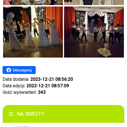
Udostępnij
Data dodania:
2023-12-21 08:56:20
Data edycji:
2023-12-21 08:57:09
Ilość wyświetleń:
343
NA SKRÓTY