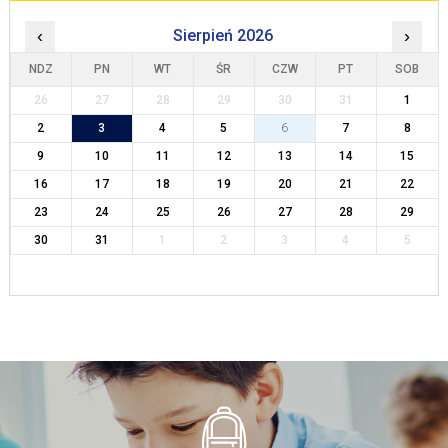
‹
Sierpień 2026
›
NDZ
PN
WT
ŚR
CZW
PT
SOB
26
27
28
29
30
31
1
2
3
4
5
6
7
8
9
10
11
12
13
14
15
16
17
18
19
20
21
22
23
24
25
26
27
28
29
30
31
1
2
3
4
5