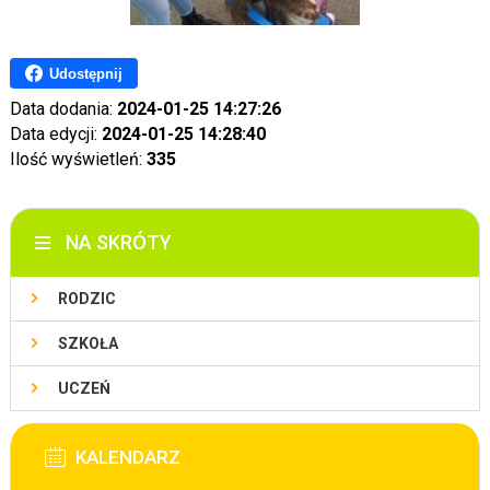
Udostępnij
Data dodania:
2024-01-25 14:27:26
Data edycji:
2024-01-25 14:28:40
Ilość wyświetleń:
335
NA SKRÓTY
RODZIC
SZKOŁA
UCZEŃ
KALENDARZ