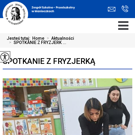
Jesteś tutaj:
Home
>
Aktualności
>
SPOTKANIE Z FRYZJERK ...
SPOTKANIE Z FRYZJERKĄ