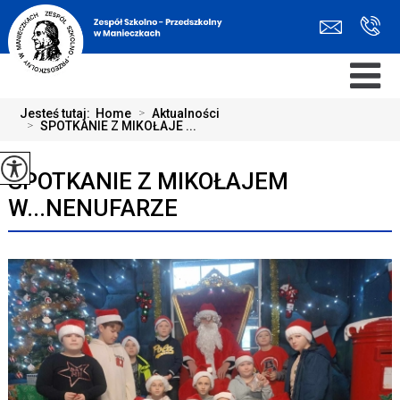
Jesteś tutaj:
Home
>
Aktualności
>
SPOTKANIE Z MIKOŁAJE ...
SPOTKANIE Z MIKOŁAJEM
W...NENUFARZE