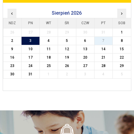
‹
Sierpień 2026
›
NDZ
PN
WT
ŚR
CZW
PT
SOB
26
27
28
29
30
31
1
2
3
4
5
6
7
8
9
10
11
12
13
14
15
16
17
18
19
20
21
22
23
24
25
26
27
28
29
30
31
1
2
3
4
5