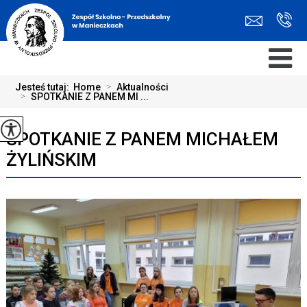
Jesteś tutaj:
Home
>
Aktualności
>
SPOTKANIE Z PANEM MI ...
SPOTKANIE Z PANEM MICHAŁEM
ŻYLIŃSKIM