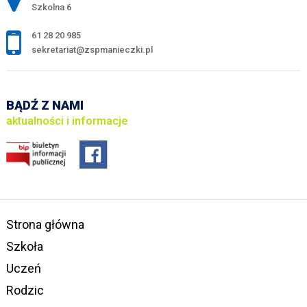
Szkolna 6
61 28 20 985
sekretariat@zspmanieczki.pl
BĄDŹ Z NAMI
aktualności i informacje
Strona główna
Szkoła
Uczeń
Rodzic