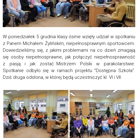
W poniedziałek 5 grudnia klasy ósme wzięły udział w spotkaniu
z Panem Michałem Żylińskim, niepełnosprawnym sportowcem.
Dowiedzieliśmy się, z jakimi problemami na co dzień zmagają
się osoby niepełnosprawne, jak połączyć niepełnosprawność
z pasją i jak zostać..Mistrzem Polski w parakolarstwie.
Spotkanie odbyło się w ramach projektu "Dostępna Szkoła".
Dziś druga odsłona, w której będą uczestniczyć kl. VI i VII.