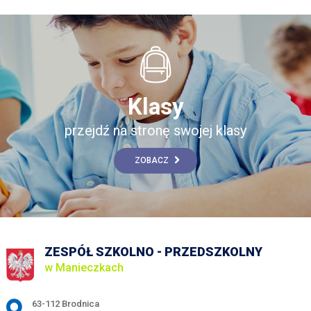
Klasy
przejdź na stronę swojej klasy
ZOBACZ
ZESPÓŁ SZKOLNO - PRZEDSZKOLNY
w Manieczkach
Adres pocztowy:
63-112 Brodnica