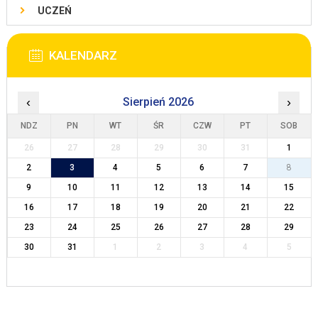
UCZEŃ
KALENDARZ
‹
Sierpień 2026
›
NDZ
PN
WT
ŚR
CZW
PT
SOB
26
27
28
29
30
31
1
2
3
4
5
6
7
8
9
10
11
12
13
14
15
16
17
18
19
20
21
22
23
24
25
26
27
28
29
30
31
1
2
3
4
5