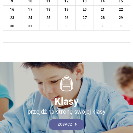
9
10
11
12
13
14
15
16
17
18
19
20
21
22
23
24
25
26
27
28
29
30
31
1
2
3
4
5
Klasy
przejdź na stronę swojej klasy
ZOBACZ