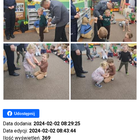
Udostępnij
Data dodania:
2024-02-02 08:29:25
Data edycji:
2024-02-02 08:43:44
Ilość wyświetleń:
369