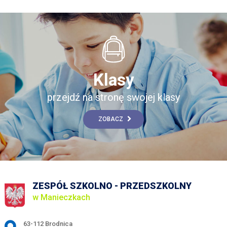
Klasy
przejdź na stronę swojej klasy
ZOBACZ
ZESPÓŁ SZKOLNO - PRZEDSZKOLNY
w Manieczkach
Adres pocztowy:
63-112 Brodnica