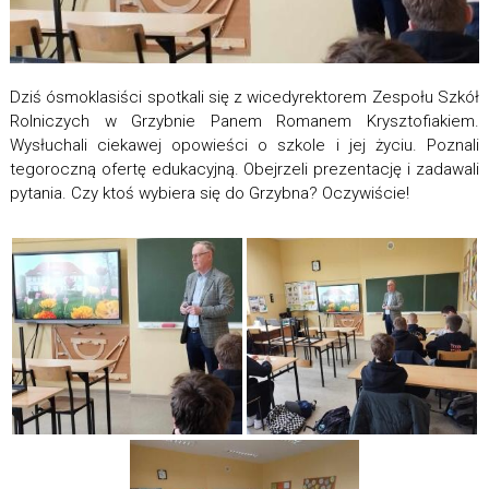
Dziś ósmoklasiści spotkali się z wicedyrektorem Zespołu Szkół
Rolniczych w Grzybnie Panem Romanem Krysztofiakiem.
Wysłuchali ciekawej opowieści o szkole i jej życiu. Poznali
tegoroczną ofertę edukacyjną. Obejrzeli prezentację i zadawali
pytania. Czy ktoś wybiera się do Grzybna? Oczywiście!