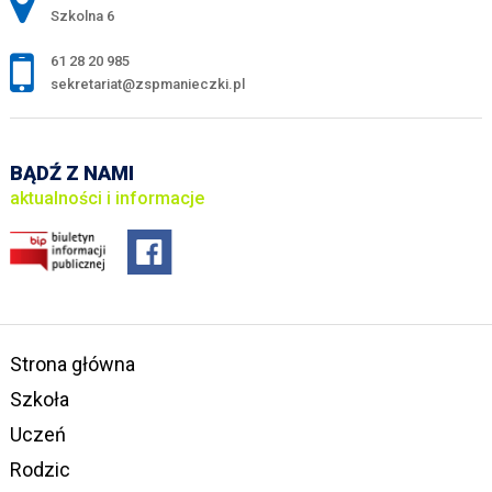
Szkolna 6
61 28 20 985
sekretariat@zspmanieczki.pl
BĄDŹ Z NAMI
aktualności i informacje
Strona główna
Szkoła
Uczeń
Rodzic