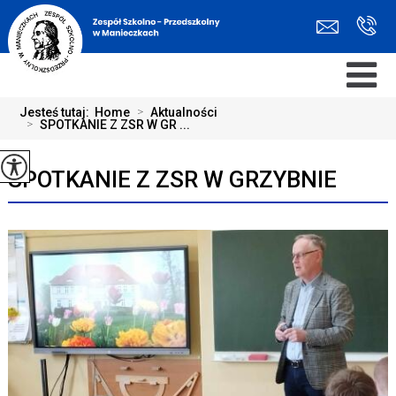
Jesteś tutaj:
Home
>
Aktualności
>
SPOTKANIE Z ZSR W GR ...
SPOTKANIE Z ZSR W GRZYBNIE