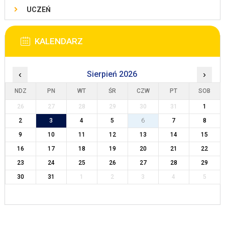
UCZEŃ
KALENDARZ
‹
Sierpień 2026
›
NDZ
PN
WT
ŚR
CZW
PT
SOB
26
27
28
29
30
31
1
2
3
4
5
6
7
8
9
10
11
12
13
14
15
16
17
18
19
20
21
22
23
24
25
26
27
28
29
30
31
1
2
3
4
5