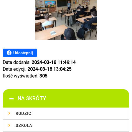
Udostępnij
Data dodania:
2024-03-18 11:49:14
Data edycji:
2024-03-18 13:04:25
Ilość wyświetleń:
305
NA SKRÓTY
RODZIC
SZKOŁA