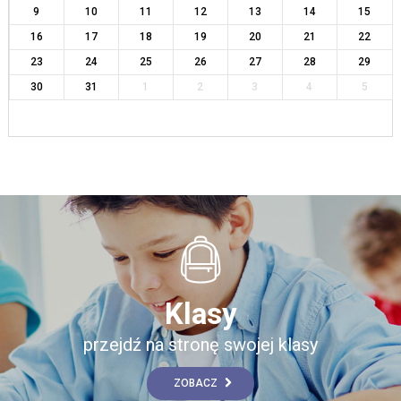
9
10
11
12
13
14
15
16
17
18
19
20
21
22
23
24
25
26
27
28
29
30
31
1
2
3
4
5
Klasy
przejdź na stronę swojej klasy
ZOBACZ