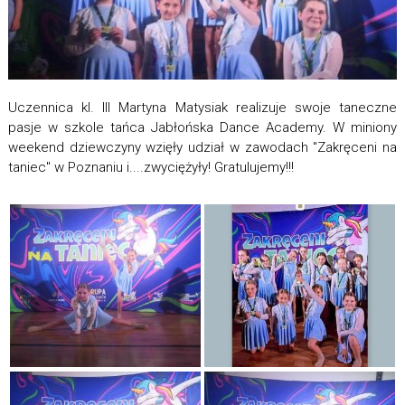
Uczennica kl. III Martyna Matysiak realizuje swoje taneczne
pasje w szkole tańca Jabłońska Dance Academy. W miniony
weekend dziewczyny wzięły udział w zawodach "Zakręceni na
taniec" w Poznaniu i....zwyciężyły! Gratulujemy!!!