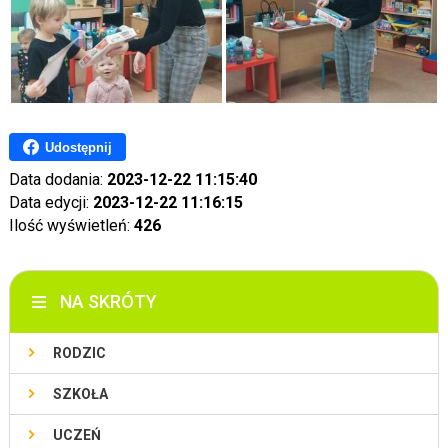
Udostępnij
Data dodania:
2023-12-22 11:15:40
Data edycji:
2023-12-22 11:16:15
Ilość wyświetleń:
426
NA SKRÓTY
RODZIC
SZKOŁA
UCZEŃ