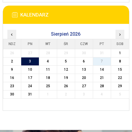
KALENDARZ
‹
Sierpień 2026
›
NDZ
PN
WT
ŚR
CZW
PT
SOB
26
27
28
29
30
31
1
2
3
4
5
6
7
8
9
10
11
12
13
14
15
16
17
18
19
20
21
22
23
24
25
26
27
28
29
30
31
1
2
3
4
5