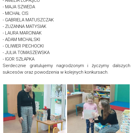
- AMELIA LUPAŞCU
- MAJA SZWEDA
- MICHAŁ CIS
- GABRIELA MATUSZCZAK
- ZUZANNA MATYSIAK
- LAURA MARCINIAK
- ADAM MICHALSKI
- OLIWIER PIECHOCKI
- JULIA TOMASZEWSKA
- IGOR SZŁAPKA
Serdecznie gratulujemy nagrodzonym i życzymy dalszych
sukcesów oraz powodzenia w kolejnych konkursach.