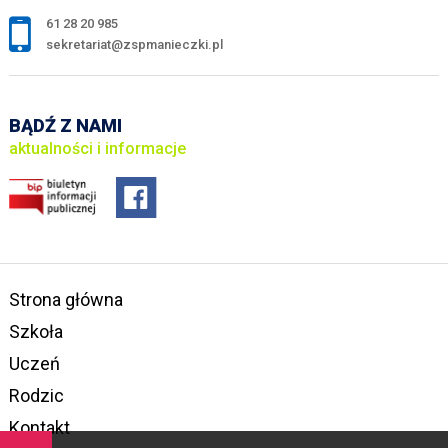
61 28 20 985
sekretariat@zspmanieczki.pl
BĄDŹ Z NAMI
aktualności i informacje
Strona główna
Szkoła
Uczeń
Rodzic
Kontakt