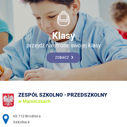
Klasy
przejdź na stronę swojej klasy
ZOBACZ
ZESPÓŁ SZKOLNO - PRZEDSZKOLNY
w Manieczkach
Adres pocztowy:
63-112 Brodnica
Szkolna 6