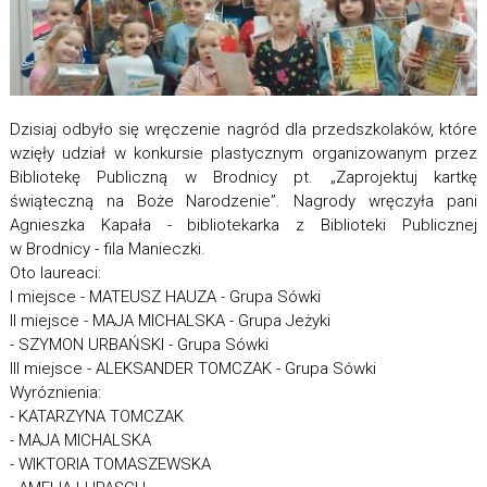
Dzisiaj odbyło się wręczenie nagród dla przedszkolaków, które
wzięły udział w konkursie plastycznym organizowanym przez
Bibliotekę Publiczną w Brodnicy pt. „Zaprojektuj kartkę
świąteczną na Boże Narodzenie”. Nagrody wręczyła pani
Agnieszka Kapała - bibliotekarka z Biblioteki Publicznej
w Brodnicy - fila Manieczki.
Oto laureaci:
I miejsce - MATEUSZ HAUZA - Grupa Sówki
II miejsce - MAJA MICHALSKA - Grupa Jeżyki
- SZYMON URBAŃSKI - Grupa Sówki
III miejsce - ALEKSANDER TOMCZAK - Grupa Sówki
Wyróznienia:
- KATARZYNA TOMCZAK
- MAJA MICHALSKA
- WIKTORIA TOMASZEWSKA