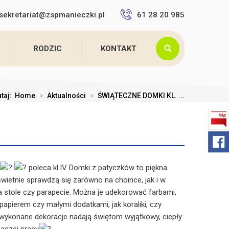
sekretariat@zspmanieczki.pl
61 28 20 985
RODZIC
KONTAKT
utaj:
Home
>
Aktualności
>
ŚWIĄTECZNE DOMKI KL. ...
poleca kl.IV Domki z patyczków to piękna
świetnie sprawdzą się zarówno na choince, jak i w
a stole czy parapecie. Można je udekorować farbami,
apierem czy małymi dodatkami, jak koraliki, czy
e wykonane dekoracje nadają świętom wyjątkowy, ciepły