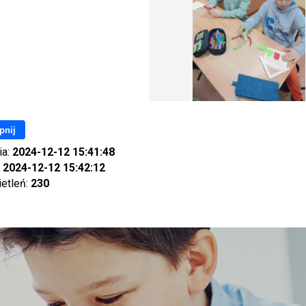
pnij
ia:
2024-12-12 15:41:48
:
2024-12-12 15:42:12
ietleń:
230