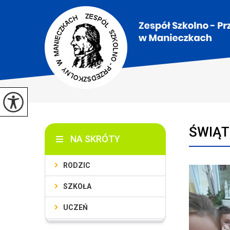
ŚWIĄT
NA SKRÓTY
RODZIC
SZKOŁA
UCZEŃ