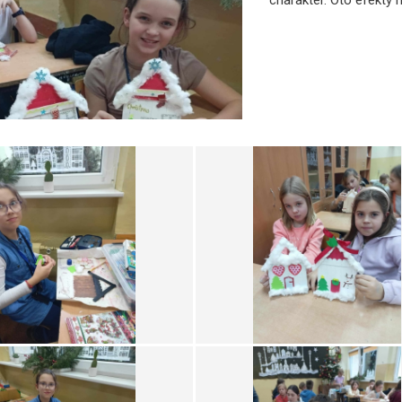
charakter. Oto efekty 