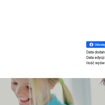
Udostę
Data dodan
Data edycji
Ilość wyśw