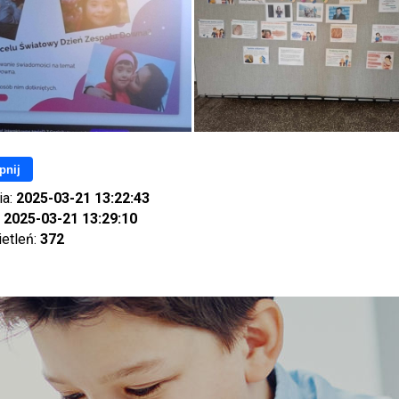
pnij
ia:
2025-03-21 13:22:43
:
2025-03-21 13:29:10
ietleń:
372