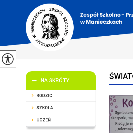
ŚWIAT
NA SKRÓTY
RODZIC
SZKOŁA
UCZEŃ