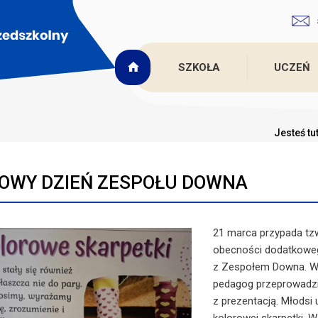
SZKOŁA
UCZEŃ
Jesteś tu
OWY DZIEŃ ZESPOŁU DOWNA
21 marca przypada tzw
obecności dodatkowe
z Zespołem Downa. W 
pedagog przeprowadzi
z prezentacją. Młodsi 