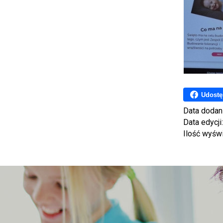
Udostę
Data dodan
Data edycji
Ilość wyśw