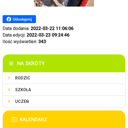
Udostępnij
Data dodania:
2022-03-22 11:06:06
Data edycji:
2022-03-23 09:24:46
Ilość wyświetleń:
343
NA SKRÓTY
RODZIC
SZKOŁA
UCZEŃ
KALENDARZ