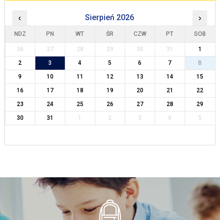
‹
Sierpień 2026
›
NDZ
PN
WT
ŚR
CZW
PT
SOB
26
27
28
29
30
31
1
2
3
4
5
6
7
8
9
10
11
12
13
14
15
16
17
18
19
20
21
22
23
24
25
26
27
28
29
30
31
1
2
3
4
5