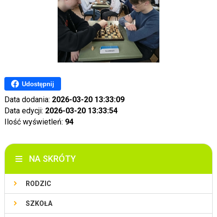
Udostępnij
Data dodania:
2026-03-20 13:33:09
Data edycji:
2026-03-20 13:33:54
Ilość wyświetleń:
94
NA SKRÓTY
RODZIC
SZKOŁA