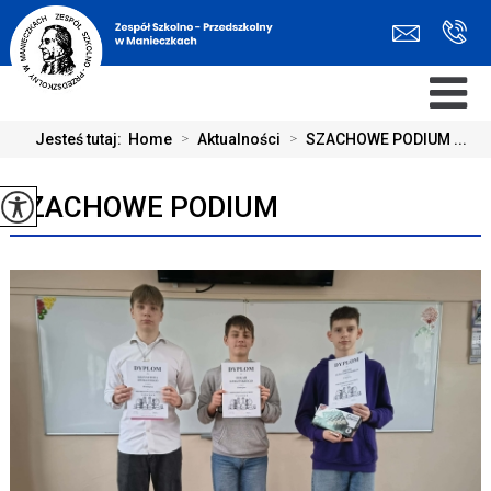
Jesteś tutaj:
Home
>
Aktualności
>
SZACHOWE PODIUM ...
SZACHOWE PODIUM