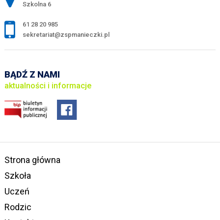
Szkolna 6
61 28 20 985
sekretariat@zspmanieczki.pl
BĄDŹ Z NAMI
aktualności i informacje
Strona główna
Szkoła
Uczeń
Rodzic