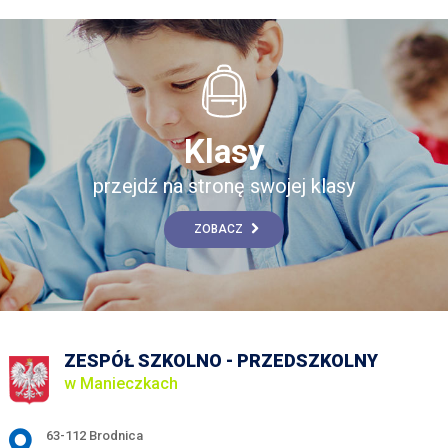
Klasy
przejdź na stronę swojej klasy
ZOBACZ
ZESPÓŁ SZKOLNO - PRZEDSZKOLNY
w Manieczkach
Adres pocztowy:
63-112 Brodnica