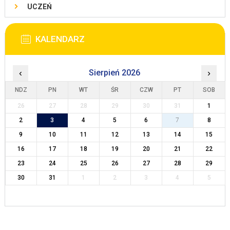
UCZEŃ
KALENDARZ
‹
Sierpień 2026
›
NDZ
PN
WT
ŚR
CZW
PT
SOB
26
27
28
29
30
31
1
2
3
4
5
6
7
8
9
10
11
12
13
14
15
16
17
18
19
20
21
22
23
24
25
26
27
28
29
30
31
1
2
3
4
5