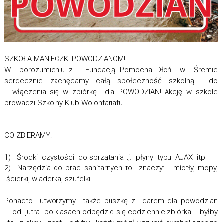
SZKOŁA MANIECZKI POWODZIANOM!
W porozumieniu z Fundacją Pomocna Dłoń w Śremie
serdecznie zachęcamy całą społeczność szkolną do
włączenia się w zbiórkę dla POWODZIAN! Akcję w szkole
prowadzi Szkolny Klub Wolontariatu.
CO ZBIERAMY:
1) Środki czystości do sprzątania tj. płyny typu AJAX itp
2) Narzędzia do prac sanitarnych to znaczy: miotły, mopy,
ścierki, wiaderka, szufelki...
Ponadto utworzymy także puszkę z darem dla powodzian
i od jutra po klasach odbędzie się codziennie zbiórka - byłby