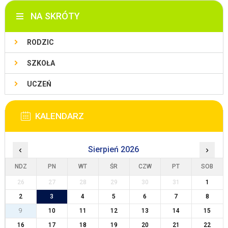
NA SKRÓTY
RODZIC
SZKOŁA
UCZEŃ
KALENDARZ
‹
Sierpień 2026
›
NDZ
PN
WT
ŚR
CZW
PT
SOB
26
27
28
29
30
31
1
2
3
4
5
6
7
8
9
10
11
12
13
14
15
16
17
18
19
20
21
22