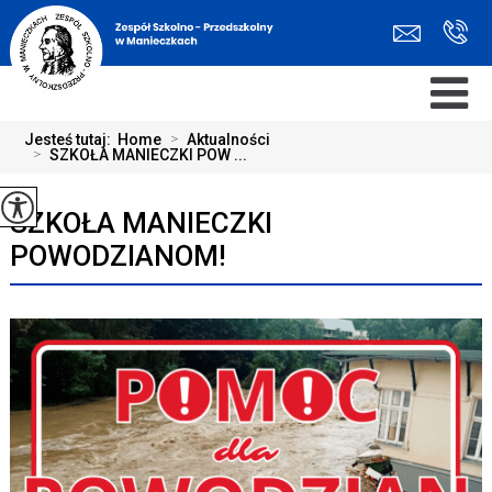
Jesteś tutaj:
Home
>
Aktualności
>
SZKOŁA MANIECZKI POW ...
SZKOŁA MANIECZKI
POWODZIANOM!