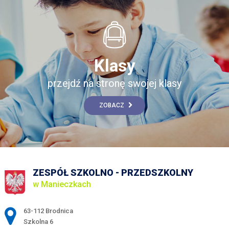
Klasy
przejdź na stronę swojej klasy
ZOBACZ
ZESPÓŁ SZKOLNO - PRZEDSZKOLNY
w Manieczkach
Adres pocztowy:
63-112 Brodnica
Szkolna 6