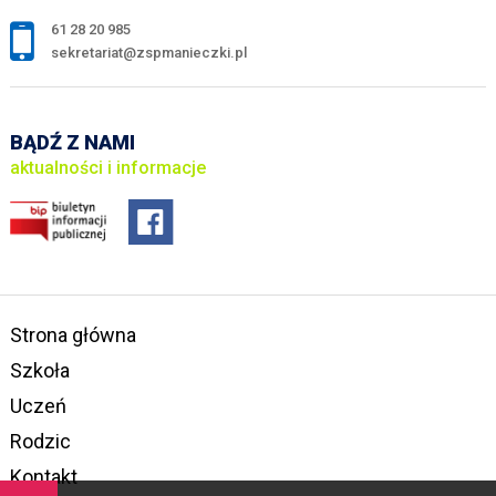
61 28 20 985
sekretariat@zspmanieczki.pl
BĄDŹ Z NAMI
aktualności i informacje
Strona główna
Szkoła
Uczeń
Rodzic
Kontakt