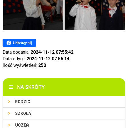
Udostępnij
Data dodania:
2024-11-12 07:55:42
Data edycji:
2024-11-12 07:56:14
Ilość wyświetleń:
250
NA SKRÓTY
RODZIC
SZKOŁA
UCZEŃ