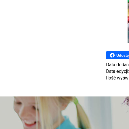
Udostę
Data dodan
Data edycji
Ilość wyśw