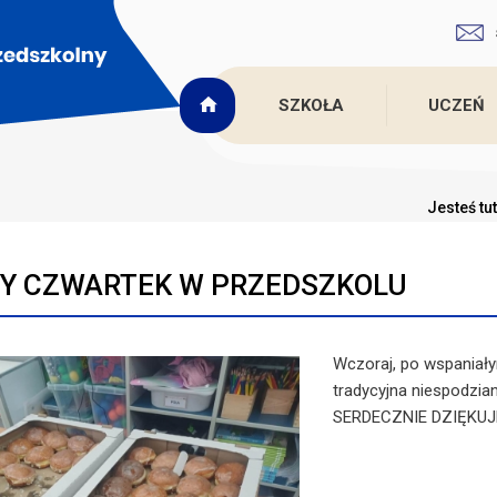
SZKOŁA
UCZEŃ
Jesteś tu
Y CZWARTEK W PRZEDSZKOLU
Wczoraj, po wspaniały
tradycyjna niespodzi
SERDECZNIE DZIĘKU