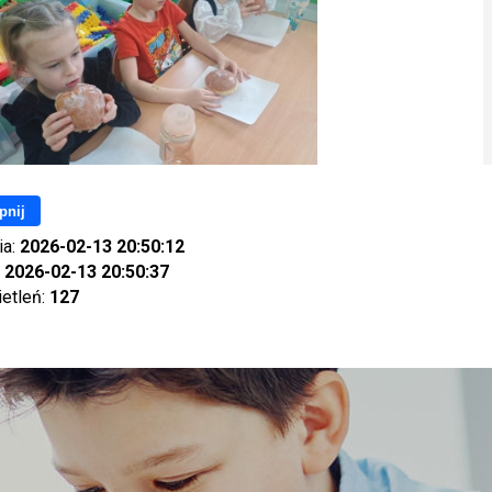
pnij
ia:
2026-02-13 20:50:12
:
2026-02-13 20:50:37
ietleń:
127