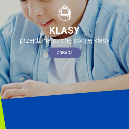
KLASY
przejdź na stronę swojej klasy
ZOBACZ