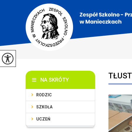
TŁUST
NA SKRÓTY
RODZIC
SZKOŁA
UCZEŃ